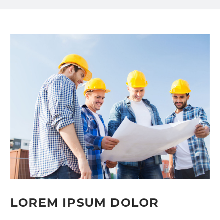
LOREM IPSUM DOLOR