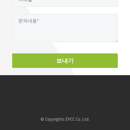
© Copyrights EVCC Co. Ltd.