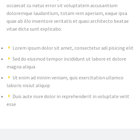
occaecat cu natus error sit voluptatem accusantium
doloremque laudantium, totam rem aperiam, eaque ipsa
quae ab illo inventore veritatis et quasi architecto beatae
vitae dicta sunt explicabo.
Lorem ipsum dolor sit amet, consectetur adi pisicing elit
Sed do eiusmod tempor incididunt ut labore et dolore
magna aliqua
Ut enim ad minim veniam, quis exercitation ullamco
laboris nisiut aliquip
Duis aute irure dolor in reprehenderit in voluptate velit
esse