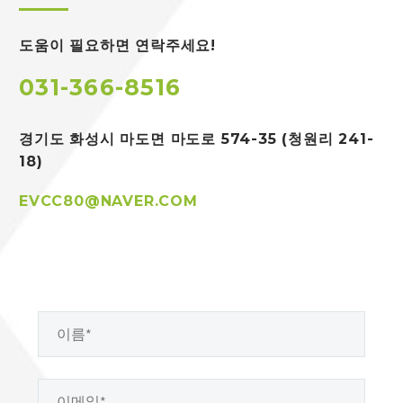
도움이 필요하면 연락주세요!
031-366-8516
경기도 화성시 마도면
마도로 574-35 (청원리 241-
18)
EVCC80@NAVER.COM