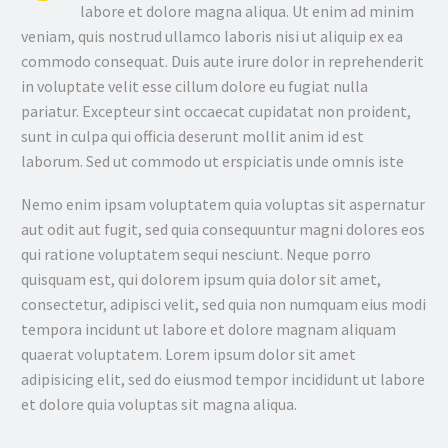
labore et dolore magna aliqua. Ut enim ad minim
veniam, quis nostrud ullamco laboris nisi ut aliquip ex ea
commodo consequat. Duis aute irure dolor in reprehenderit
in voluptate velit esse cillum dolore eu fugiat nulla
pariatur. Excepteur sint occaecat cupidatat non proident,
sunt in culpa qui officia deserunt mollit anim id est
laborum. Sed ut commodo ut erspiciatis unde omnis iste
Nemo enim ipsam voluptatem quia voluptas sit aspernatur
aut odit aut fugit, sed quia consequuntur magni dolores eos
qui ratione voluptatem sequi nesciunt. Neque porro
quisquam est, qui dolorem ipsum quia dolor sit amet,
consectetur, adipisci velit, sed quia non numquam eius modi
tempora incidunt ut labore et dolore magnam aliquam
quaerat voluptatem. Lorem ipsum dolor sit amet
adipisicing elit, sed do eiusmod tempor incididunt ut labore
et dolore quia voluptas sit magna aliqua.