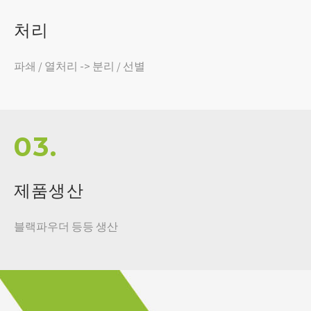
처리
파쇄 / 열처리 -> 분리 / 선별
03.
제품생산
블랙파우더 등등 생산