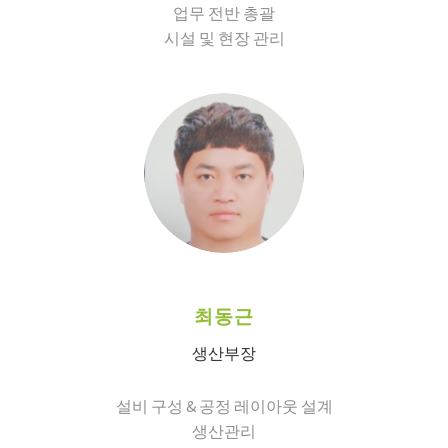
업무 전반 총괄
시설 및 현장 관리
최동근
생산부장
설비 구성 & 공정 레이아웃 설계
생산관리