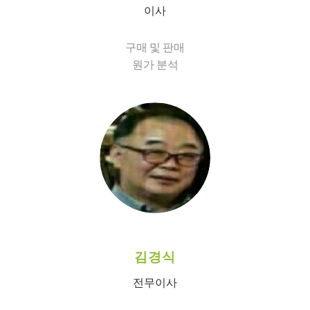
이사
구매 및 판매
원가 분석
김경식
전무이사