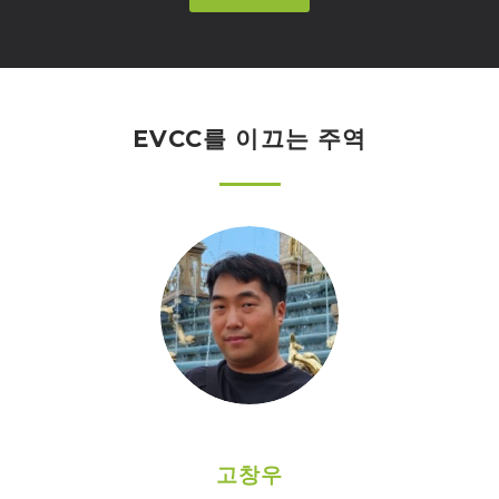
EVCC를 이끄는 주역
고창우